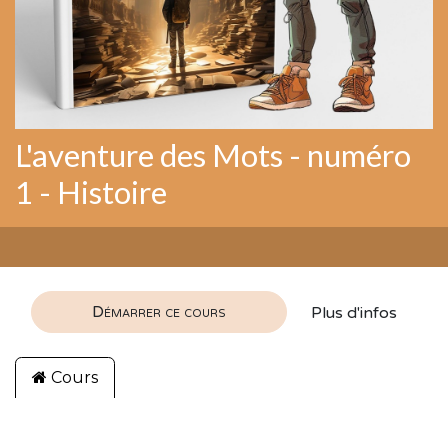
L'aventure des Mots - numéro
1 - Histoire
Démarrer ce cours
Plus d'infos
Cours