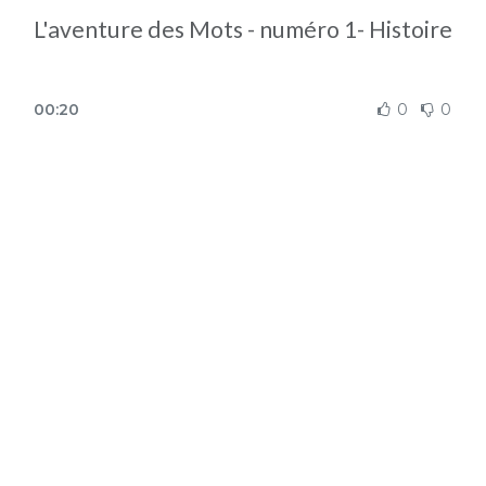
L'aventure des Mots - numéro 1- Histoire
00:20
0
0