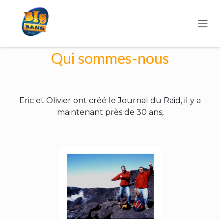
Se rendre au contenu
Qui sommes-nous
Eric et Olivier ont créé le Journal du Raid, il y a
maintenant près de 30 ans,